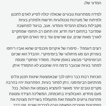
המדעי שלו.
למידה מפתרונות טבעיים שכאלה יכולה לסייע לאדם לתכנון
ולפיתוח של מערכות טכנולוגיות חדשות ולפתרון בעיות
מקבילות בעולם ההנדסי והמדעי. אגב, בניגוד למחשבה
שמדובר בתחום דעת חדש, זהו תחום רב-תחומי שמתקיים
לאורך מאות שנים, עם שורשים עוד בימי האדם הקדמון.
רוצים דוגמה? - סיפורו של איקרוס והכנפיים שהוא ואביו ריחפו
בעזרתן הם סוג מיתולוגי של ביומימיקרי. ההבדל הוא שכיום
הביומימיקרי מבוצע באופן שיטתי, מסודר ומחקרי ומנסה
לפתור בעיות שבעבר נדמה היה שהטבע לא התמודד איתן.
הוכחות רבות כבר ניתנו לכך שבאמצעות שיטות תכנון וכלים
מהתחום הביומימטי, ניתן לפתור בעיות. הפתרונות יהיו בהרבה
מקרים טובים יותר מאשר להמציא בעצמנו את הגלגל, בכל
פעם מחדש. האבולוציה בחוכמתה, המשליכה הצידה ומנוונת
פתרונות גרועים ולעומת זאת מתגמלת בשרידות מצוינת את
הפתרונות שיוצרים התאמה טובה לצרכים שונים. זוהי דרך