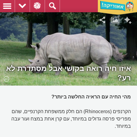
איזו חיה רואה בקושי אבל מסתדרת לא
רע?
מהי החיה עם הראיה החלשה ביותר?
הקרנפים (Rhinoceros) הם חלק ממשפחת הקרנפיים, שהם
מפריסי פרסה גדולים במיוחד, עם קרן אחת במצח ועור עבה
במיוחד.