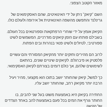
מאזור הקוטב הצפוני.
השם "קיאק" ניתן על ידי האינואיטים, שהם האסקימואים של
גרינלנד והתפשט מהשפה האינואיטית אל אירופה ולעולם כולו.
הקיאק אומץ על ידי שוחרי הרפתקאות וספורטאים בכל העולם.
בשבילם פותחו עם הזמן קיאקים מודרניים, המשמשים לשיט
ספורטיבי, לטיולים ולשיט פנאי בנהרות ובים הפתוח.
לרוב הם מהירים וחזקים יותר מהקיאק המסורתי והם עשויים
פלסטיק או פיברגלס. לקיאקים שינויים שונים, בהתאם
לשימושים שלהם, אך כולם דומים בצורתם לקיאק האסקימואי.
כך למשל, קיאק שהחותר יושב בתוכו הוא מקצועי, מהיר ויעיל
הרבה יותר מקיאק רחב, שהחותר יושב עליו.
החתירה בקיאק היא באמצעות משוט בעל שני להבים, בו
החותר גורף את המים בכל פעם באמצעות להב באחד הצדדים
של הקיאק.