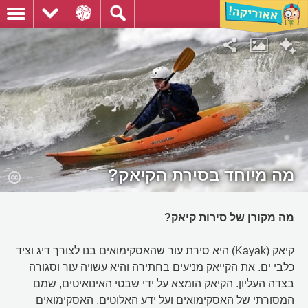
מה מיוחד בסירת הקיאק?
מה מקורן של סירות קיאק?
קיאק (Kayak) היא סירת עור שהאסקימואים בנו לצורך דיג וציד
כלבי ים. את הקייאק מניעים בחתירה והיא עשויה עור וסגורה
בצדה העליון. הקיאק הומצא על ידי שבטי האינואיטים, שמם
המסורתי של האסקימואים ועל ידע האלוטים, האסקימואים