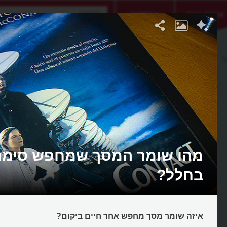
אתגר היום
אקדמיה
מהו שומר המסך שמחפש סימני
בחלל?
איזה שומר מסך מחפש אחר חיים ביקום?