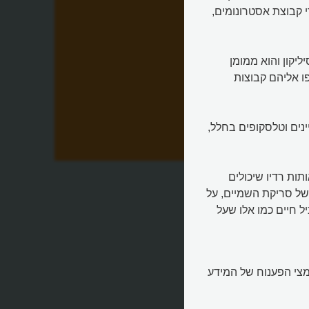
 קבוצת אסטרונומים,
ליקון והוא ממומן
ו אליהם קבוצות
נים וטלסקופים בחלל,
ם
תות רדיו שיכולים
של סריקת השמיים, על
ל חיים כמו אלו שעל
 להשתתף במאמצי הפענוח של המידע