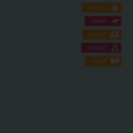
תחבורה
תעופה
תעשייה
תקשורת
תרבות