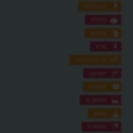
טכנולוגיה
כלכלה
מדהים
מדע
מדינת ישראל
מוסיקה
מושגים
מחשבים
נופים
מסתורין