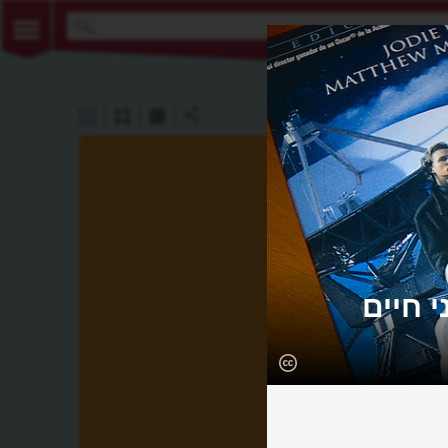
 חיים