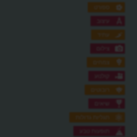
ספורט
עיצוב
עתיד
צילום
צמחים
קולנוע
רובוטים
שיאים
תגליות גדולות
תופעות טבע