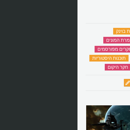
 בוינק
‏
מרת המונים
‏
רים מפורסמים
‏
תוכנות היסטוריות
‏
חקר היקום
‏