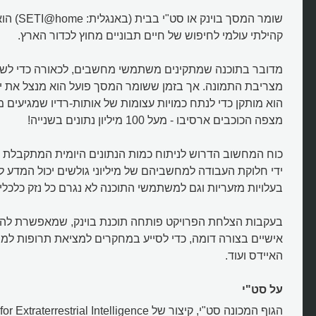
שומר המסך בוי
קהילתי עולמי לחיפוש של חיים תבוניים מחוץ לכדור הארץ.
מדובר בתוכנה שמתקינים משתמשי מחשבים, לכאורה כדי לש
מצריבת התמונה. אך בזמן ששומר המסך פועל הוא מנצל את י
הוא מותקן כדי לנתח כמויות עצומות של אותות-רדיו שמגיעים מ
מצפה הכוכבים ארסיבו - מעל 100 מיליון נתונים בשנייה!
כוח המחשוב הדרוש לניתוח כמות הנתונים היומית המתקבלת מ
ידי חלוקת העבודה למחשביהם של מיליוני גולשים יכול המדע ל
בעלויות מזעריות וגם למשתמשי התוכנה לא נגרם כל נזק כלכלי.
בעקבות הצלחת הפרויקט פותחה תוכנת בוינק, שמאפשרת 
אישיים בצורה דומה, כדי לסייע במחקרים למציאת תרופות ל
האיידס ועוד.
על סט"י