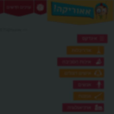
ערכים חדשים
>> SETI@home
אינדקס
אדריכלות
איכות הסביבה
אישים דגולים
אנשים
אמנות
ארכיאולוגיה