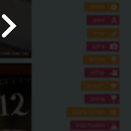
ספורט
עיצוב
עתיד
צילום
מי המציא את הזמן?
מהי שנה מעוב
צמחים
קולנוע
רובוטים
שיאים
תגליות גדולות
תופעות טבע