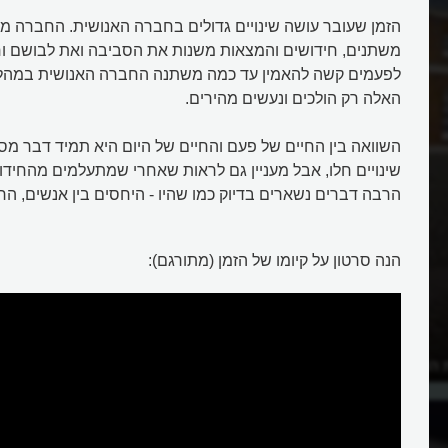
הזמן שעובר עושה שינויים גדולים בחברה האנושית. החברה מ
משתנים, חידושים והמצאות משנות את הסביבה ואת לבושם וח
לפעמים קשה להאמין עד כמה משתנה החברה האנושית במהלך 
האלה רק הולכים ונעשים מהירים.
השוואה בין החיים של פעם והחיים של היום היא תמיד דבר מ
שינויים חלו, אבל מעניין גם לראות שאחרי שמתעלמים מהחידו
הרבה דברים נשארים בדיוק כמו שהיו - היחסים בין אנשים, הר
הנה סרטון על קיומו של הזמן (מתורגם):
הזמן העולמי מגריניץ'
מה עושה הזמן לחברה האנושית?