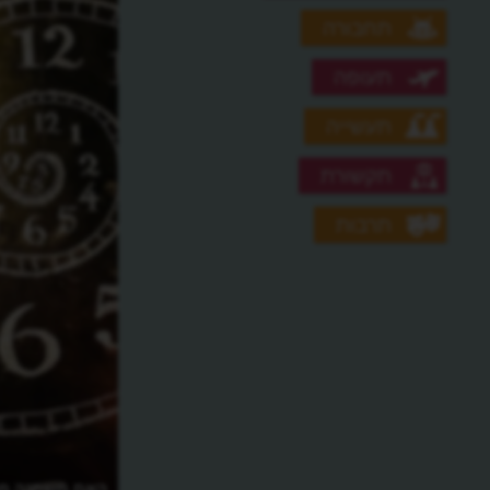
תחבורה
תעופה
תעשייה
תקשורת
תרבות
איך מייצרים שעוני יד?
האם משתנה מה