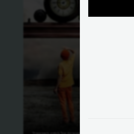
 שעון
איך השפיעו השעונים על המין האנושי?