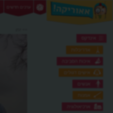
ערכים חדשים
>> זמן
אינדקס
אדריכלות
איכות הסביבה
אישים דגולים
אנשים
אמנות
ארכיאולוגיה