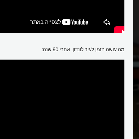
מה עושה הזמן לעיר לונדון, אחרי 90 שנה:
רת?