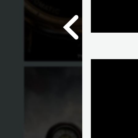
איך השעון עובד?