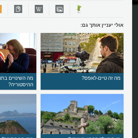
החורף?
אולי יעניין אותך גם:
מה זה טיים-לאפס?
מה השינויים בתו
ההיסטוריה?