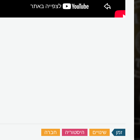
זמן
‏
שינויים
‏
היסטוריה
‏
חברה
‏
ירותו של הזמן?
מהו שעון קיץ ואיך הוא נולד? ומשהו