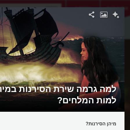
אתגר היום
אקדמיה
למה גרמה שירת הסירנות במיתו
למות המלחים?
מיהן הסירנות?