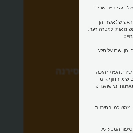
ל בעלי חיים שונים.
 וראש של אשה. הן
שים אותן למטרה רעה,
יים.
. הן ישבו על סלע
סירנה
שירת הפיתוי הזכה
ם שעל החוף גרמו
פינות ומי שהעדיפו
. ממש כמו הסירנות
דיסאה, סיפור המסע של