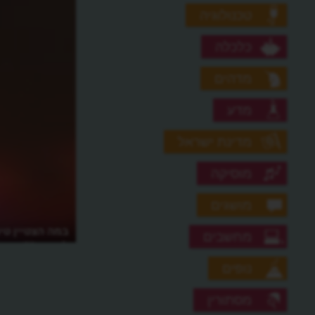
טכנולוגיה
כלכלה
מדהים
מדע
מדינת ישראל
מוסיקה
מושגים
במה הצטיין טי
מחשבים
לסירנה"?
נופים
מסתורין