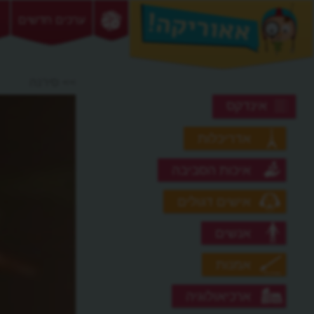
ערכים חדשים
>> סירנה
אינדקס
אדריכלות
איכות הסביבה
אישים דגולים
אנשים
אמנות
ארכיאולוגיה