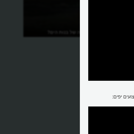
מהי המיתולוגיה של בנות הים?
עים יפים: