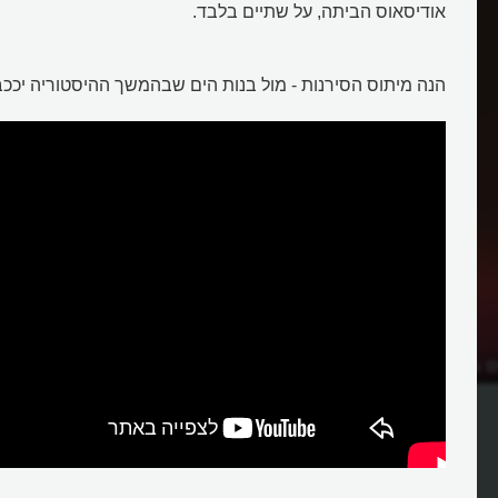
אודיסאוס הביתה, על שתיים בלבד.
הנה מיתוס הסירנות - מול בנות הים שבהמשך ההיסטוריה יככבו
ם באקלי עם ה"שיר
למה גרמה שירת הסירנות במיתולוג
למות המלחים?