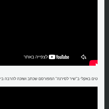
טים באקלי ב"שיר לסירנה" המפורסם שכתב ושזכה להרבה ביצו