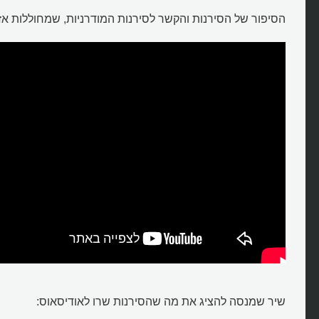
הסיפור של הסירנות והקשר לסירנות המודרניות, שמחוללות א
שיר שמנסה להציג את מה שהסירנות שרו לאודיסאוס: