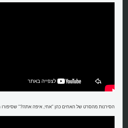
הסירנות מהסרט של האחים כהן "אחי, איפה אתה?" שסיפורו 