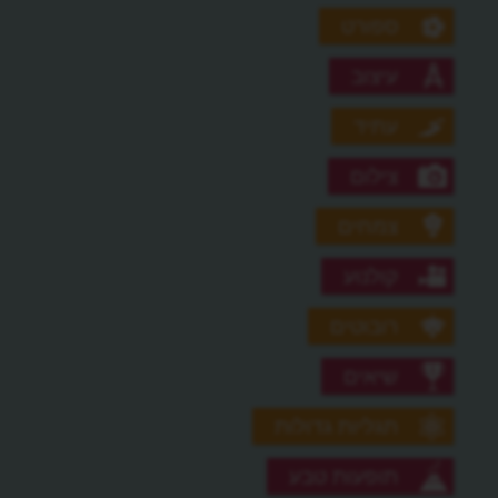
ספורט
עיצוב
עתיד
צילום
צמחים
קולנוע
רובוטים
שיאים
תגליות גדולות
תופעות טבע