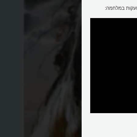
זעקות במלחמה: