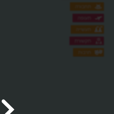
תחבורה
תעופה
תעשייה
תקשורת
תרבות