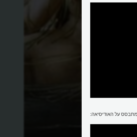
מתבסס על האודיסיאה: