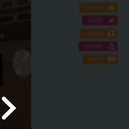
תחבורה
תעופה
תעשייה
תקשורת
תרבות