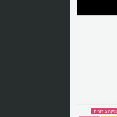
יקה בידורית
‏