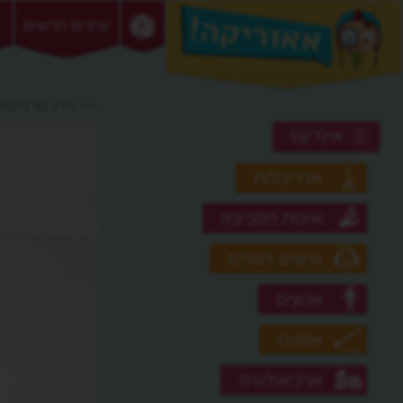
ערכים חדשים
>> רדיו טרנזיסט
אינדקס
אדריכלות
איכות הסביבה
אישים דגולים
אנשים
אמנות
ארכיאולוגיה