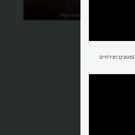
מה היה הרדיו הפטריוטי?
גוונים ויצירתיים