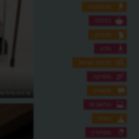
טכנולוגיה
כלכלה
מדהים
מדע
מדינת ישראל
מוסיקה
מושגים
מי היה גדול מ
מחשבים
נופים
מסתורין