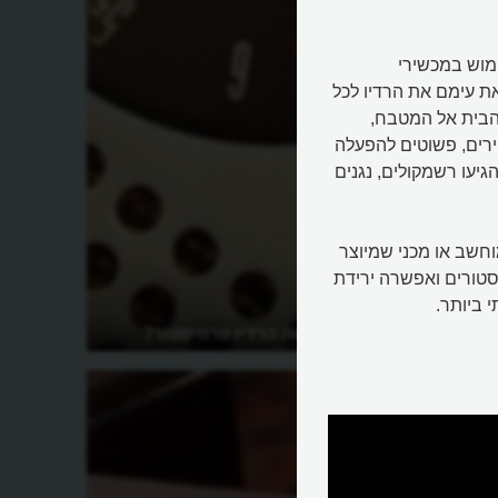
מוש במכשירי
את עימם את הרדיו לכל
 הבית אל המטבח,
הירים, פשוטים להפעלה
גיעו רשמקולים, נגנים
וחשב או מכני שמיוצר
סטורים ואפשרה ירידת
 ביותר.
ת
איזו מהפכה עשה הרדיו טרנזיסטור?