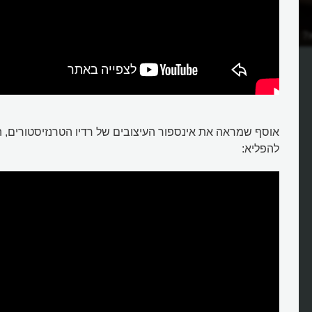
?
אוסף שמראה את אינספור העיצובים של רדיו הטרנזיסטורים, המ
להפליא: