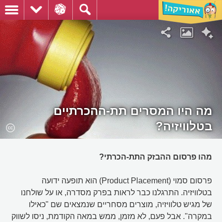
מה היו המסרים תת-ההכרתיים
בטלוויזיה?
מהו פרסום ההבזק התת-הכרתי?
פרסום סמוי (Product Placement) הוא תופעה ידועה
בטלוויזיה. התרגלנו כבר לראות בפרק מסדרה, או על שולחנו
של מגיש טלוויזיה, מוצרים מסחריים שנמצאים שם "כאילו
במקרה". אבל פעם, לא מזמן, ממש במאה הקודמת, ניסו לשווק