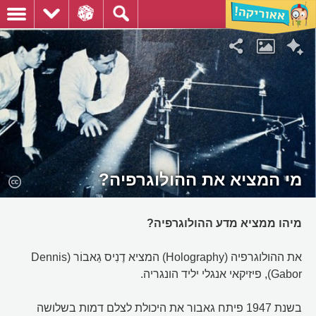
מי המציא את ההולוגרפיה?
מיהו ממציא מדע ההולוגרפיה?
את ההולוגרפיה (Holography) המציא דֶנִיס גַאבוֹר (Dennis
Gabor), פיזיקאי אנגלי יליד הונגריה.
בשנת 1947 פיתח גאבור את היכולת לצלם דמות בשלושה