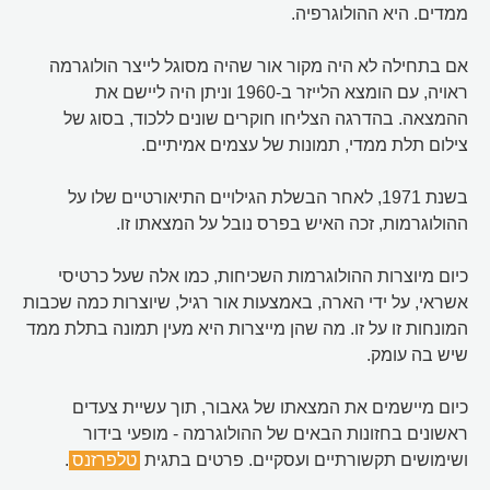
ממדים. היא ההולוגרפיה.
אם בתחילה לא היה מקור אור שהיה מסוגל לייצר הולוגרמה
ראויה, עם הומצא הלייזר ב-1960 וניתן היה ליישם את
ההמצאה. בהדרגה הצליחו חוקרים שונים ללכוד, בסוג של
צילום תלת ממדי, תמונות של עצמים אמיתיים.
בשנת 1971, לאחר הבשלת הגילויים התיאורטיים שלו על
ההולוגרמות, זכה האיש בפרס נובל על המצאתו זו.
כיום מיוצרות ההולוגרמות השכיחות, כמו אלה שעל כרטיסי
אשראי, על ידי הארה, באמצעות אור רגיל, שיוצרות כמה שכבות
המונחות זו על זו. מה שהן מייצרות היא מעין תמונה בתלת ממד
שיש בה עומק.
כיום מיישמים את המצאתו של גאבור, תוך עשיית צעדים
ראשונים בחזונות הבאים של ההולוגרמה - מופעי בידור
ושימושים תקשורתיים ועסקיים. פרטים בתגית
טלפרזנס
.