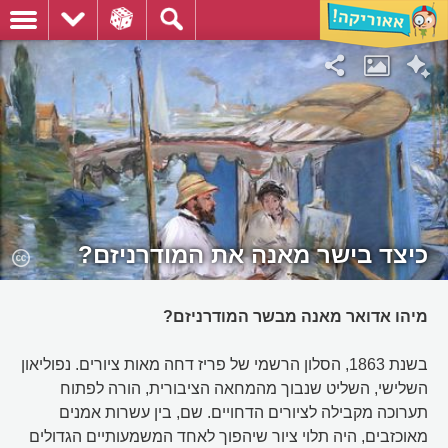
כיצד בישר מאנה את המודרניזם?
מיהו אדואר מאנה מבשר המודרניזם?
בשנת 1863, הסלון הרשמי של פריז דחה מאות ציורים. נפוליאון
השלישי, השליט שנבוך מהמחאה הציבורית, הורה לפתוח
תערוכה מקבילה לציורים הדחויים. שם, בין עשרות אמנים
מאוכזבים, היה תלוי ציור שיהפוך לאחד המשמעותיים הגדולים