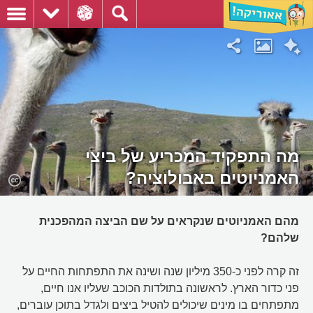
מה התפקיד המכריע של ביצי
האמניוטים באבולוציה?
מהם האמניוטים שנקראים על שם הביצה המהפכנית
שלהם?
זה קרה לפני כ-350 מיליון שנה ושינה את התפתחות החיים על
פני כדור הארץ. לראשונה בתולדות הכוכב שעליו אנו חיים,
מתפתחים בו מינים שיכולים להטיל ביצים ולגדל בתוכן עוברים,