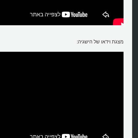
מצגת וידאו של הישגיה: