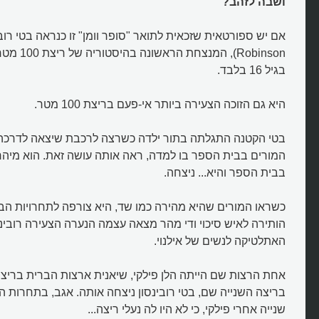
ושבה לזהב?
Robinson), ה
בגיל 16 בלבד.
היא גם הזוכה הצעירה ביותר אי-פעם בריצת 100 מטר.
בטי הקטנה התגלתה בתור ילדה כשרצה לרכבת שיצאה לדרכה 
המורים בבית הספר בו למדה, ראה אותה עושה זאת. הוא מיהר
בבית הספר והיא... ניצחה.
כשראו המורים שהיא מהירה כמו שד, היא צורפה לתחרויות הבנ
הותירה לאיש סיכוי ודי מהר מצאה עצמה הנערה הצעירה רובינס
האתלטיקה לנשים של אילנוי.
בריצה השנייה שם, בטי רובינסון ניצחה אותה. אגב, בתחרות ה
שנייה אחרי פילקי, כי לא היו לה נעלי ריצה...