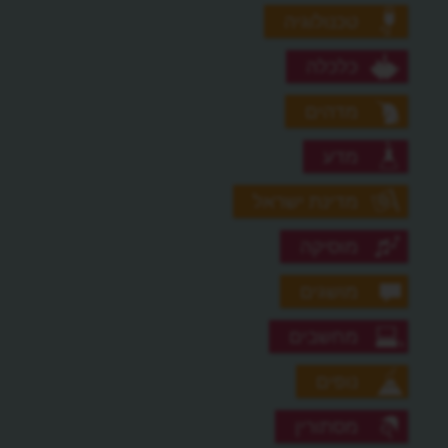
טכנולוגיה
כלכלה
מדהים
מדע
מדינת ישראל
מוסיקה
מושגים
מחשבים
נופים
מסתורין