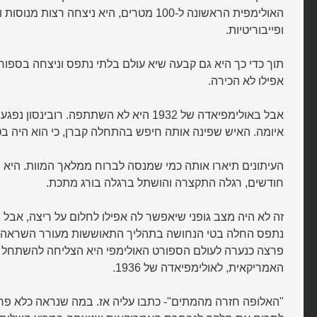
האולימפית הראשונה ל-100 מטרים, היא ניצחה רצות 
ופייבוריטיות.
תוך כדי כך היא גם קבעה שיא עולם בלתי נתפס וניצחה בספורט
אפילו לא הכירה.
אבל באולימפיאדה של 1932 היא לא השתתפה. רוב
איומה. האיש שפינה אותה חיפש בהתחלה קברן, כי הוא היה ב
העיתונים תיארו אותה כמי שמנסה לברוח ממלאך המוות. היא
חודשים, רגלה התקצרה והושתל ברגלה בורג מתכת.
זה לא היה מצב גופני שיאפשר לה אפילו לחלום על ריצה, אבל 
פרצה כנערה לעולם הספורט האולימפי היא הצליחה להשתחל 
האמריקאית, לאולימפיאדה של 1936.
"האלופה חזרה מהמתים"- כתבו עליה אז. במה שנראה כלא פח