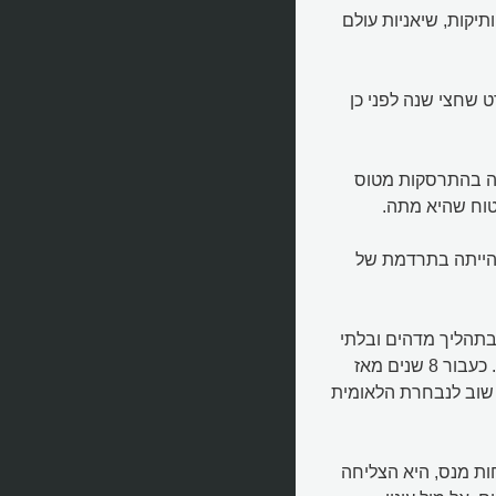
מנוסות וותיקות, שיאניות עולם
 שחצי שנה לפני כן
ינסון נפגעה בהתרסקות מטוס
טוח שהיא מתה.
 הייתה בתרדמת של
בתהליך מדהים ובלתי
נתפס החלה בטי הנחושה בתהליך התאוששות מעורר השראה. כעבור 8 שנים מאז
שוב לנבחרת הלאומית
ות מנס, היא הצליחה