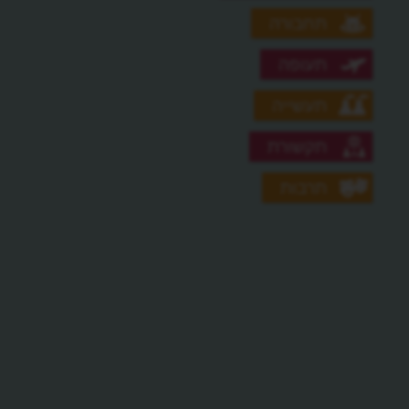
תחבורה
תעופה
תעשייה
תקשורת
תרבות