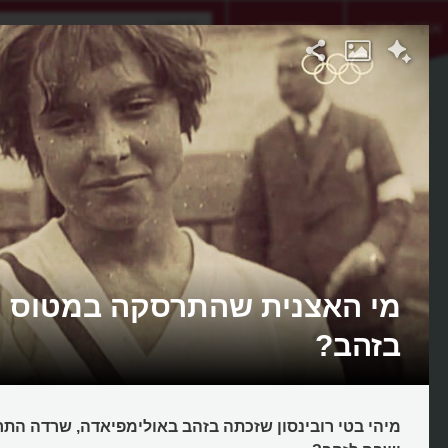
אתגר היום
אקדמיה
מי האצנית שהתרסקה במטוס ו
בזהב?
מיהי בטי רובינסון שזכתה בזהב באולימפיאדה, שרדה הת