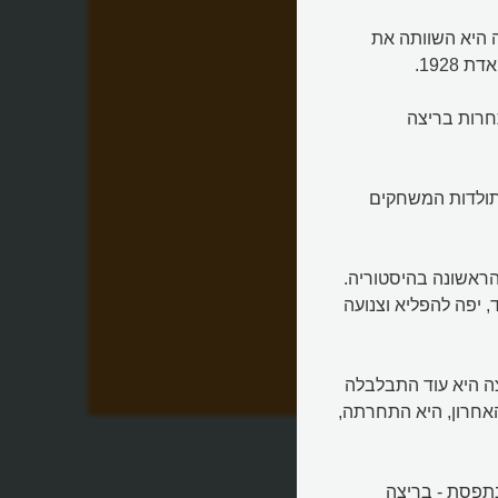
 היא השוותה את
192.
ת, להתחרות בריצה
בתולדות המשחקים
-100 מטר האולימפית הראשונה בהיסטוריה.
, יפה להפליא וצנועה
צה היא עוד התבלבלה
 שוב
האחרון, היא התחרתה,
תפסת - בריצה