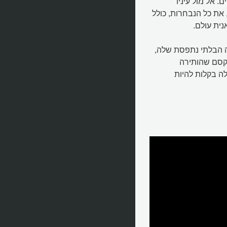
אל מול עיניו
 את כל הנבחרות, כולל
נית עולם.
רה הבלתי נתפסת שלה,
הקסם שהותירה
ה בקלות להיות