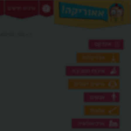
ערכים חדשים
>> בטי רובינסון
אינדקס
אדריכלות
איכות הסביבה
אישים דגולים
אנשים
אמנות
ארכיאולוגיה