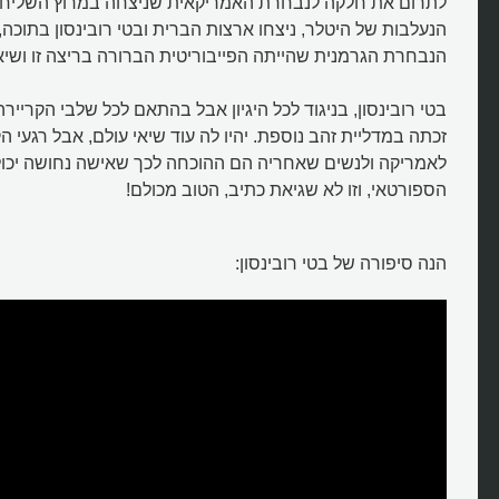
לתרום את חלקה לנבחרת האמריקאית שניצחה במרוץ השליחים. 
הנעלבות של היטלר, ניצחו ארצות הברית ובטי רובינסון בתוכה,
הנבחרת הגרמנית שהייתה הפייבוריטית הברורה בריצה זו ושיא
בטי רובינסון, בניגוד לכל היגיון אבל בהתאם לכל שלבי הקריי
זכתה במדליית זהב נוספת. יהיו לה עוד שיאי עולם, אבל רגעי 
לאמריקה ולנשים שאחריה הם ההוכחה לכך שאישה נחושה יכול
הספורטאי, וזו לא שגיאת כתיב, הטוב מכולם!
הנה סיפורה של בטי רובינסון: