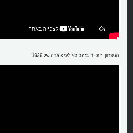
הניצחון והזכייה בזהב באולימפיאדה של 1928: