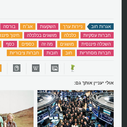
אגרות חוב
‏
ניירות ערך
‏
השקעות
‏
אג"ח
‏
בורסה
‏
חברות עסקיות
‏
כלכלה
‏
מושגים בכלכלה
‏
חינוך פיננס
השכלה פיננסית
‏
מושגים
‏
מה זה
‏
כספים
‏
כסף
‏
חברות מסחריות
‏
חוב
‏
חובות
‏
חברות ציבוריות
‏
אולי יעניין אותך גם: