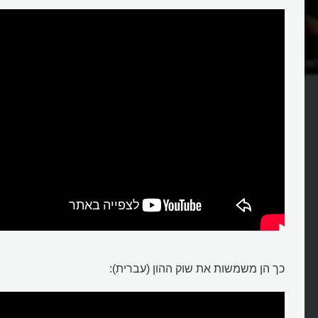
מה היא דומה לשוק?
מהן אגרות חוב ולמה הן משמשות?
כך הן משמשות את שוק ההון (עברית):