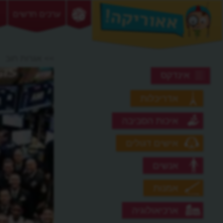
ערכים חדשים
>> אגרות חוב
אינדקס
אדריכלות
איכות הסביבה
אישים דגולים
אנשים
אמנות
ארכיאולוגיה