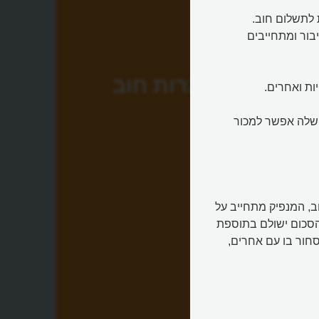
 לתשלום חוב.
בור ומתחייבים
אגרות חוב
ות ואחרים.
 שלה אפשר למכור
ב, המנפיק מתחייב על
הסכום ישולם בתוספת
סחור בו עם אחרים,