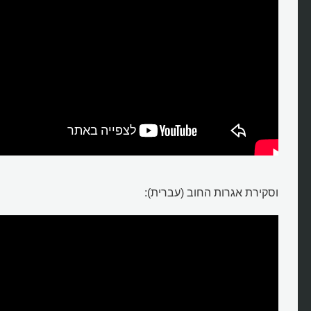
וסקירת אגרות החוב (עברית):