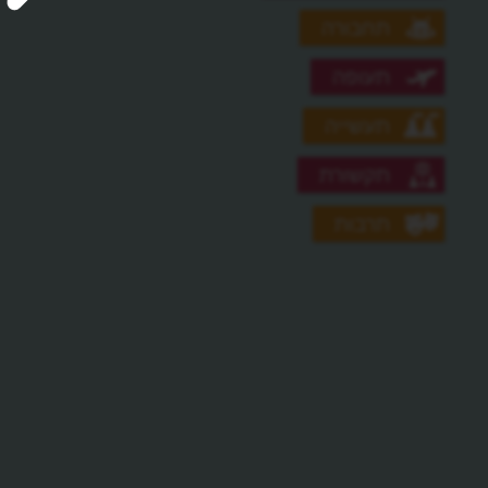
תחבורה
תעופה
תעשייה
תקשורת
תרבות