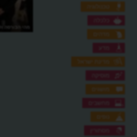
טכנולוגיה
כלכלה
מהי הבורסה ול
מדהים
מדע
מדינת ישראל
מוסיקה
מושגים
מחשבים
נופים
מסתורין