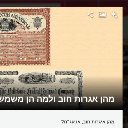
אתגר היום
אקדמיה
מהן אגרות חוב ולמה הן משמש
מהן איגרות חוב, או אג"ח?