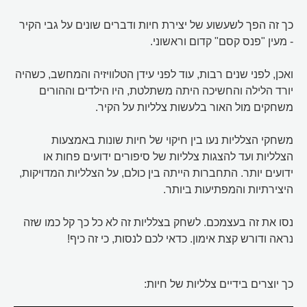
כך זה הפך לשעשוע של יצירת חיות ודברים שונים על גבי הקיר
- מעין "פנס קסם" קדום וראשוני.
ואכן, לפני שנים רבות, עוד לפני עידן הטלוויזיה והמחשב, כשהיה
יורד הלילה והחשיכה היתה משתלטת, היו הילדים וההורים
משחקים מול האור בלעשות צלליות על הקיר.
משחקי הצלליות נעו בין חיקוי של חיות שונות באמצעות
הצלליות ועד להצגות צלליות של סיפורים ידועים פחות או
ידועים יותר. התחברות הייתה בין כולם, על הצלליות המדויקות,
היצירתיות והמפתיעות ביותר.
נסו את זה בעצמכם. לשחק בצלליות זה לא כל כך קל כמו שזה
נראה ודורש קצת אימון. כדאי לכם לנסות, כי זה כיף!
כך יוצרים בידיים צלליות של חיות: