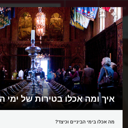
אתגר היום
אקדמיה
יניים
איך ומה אכלו בטירות של ימי הב
מה אכלו בימי הביניים וכיצד?