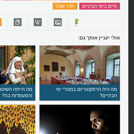
חיים בימי הביניים
‏
חדר אוכל
‏
אולי יעניין אותך גם:
מה היה הרפקטוריום במנזרי ימי
מה הייתה השיטה
הביניים?
והמעמדות בה?