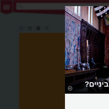
יניים?