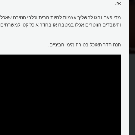
אז.
מדי פעם נהגו להשליך עצמות לחיות הבית וכלבי הטירה שאכל
והעובדים הזוטרים אכלו במטבח או בחדר אוכל קטן למשרתים.
הנה חדר האוכל בטירה מימי הביניים:
יום במנזרי ימי הביניים?
איך ומה אכלו בטירות של ימי הביני