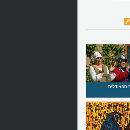
 הפאודלית