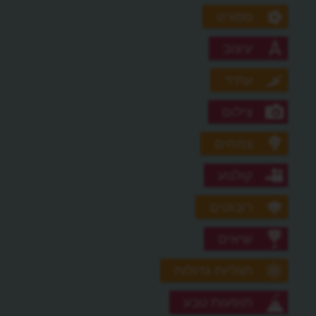
ספורט
עיצוב
עתיד
צילום
צמחים
קולנוע
רובוטים
שיאים
תגליות גדולות
תופעות טבע