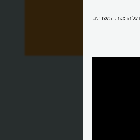
ו על הרצפה. המשרתים
ים?