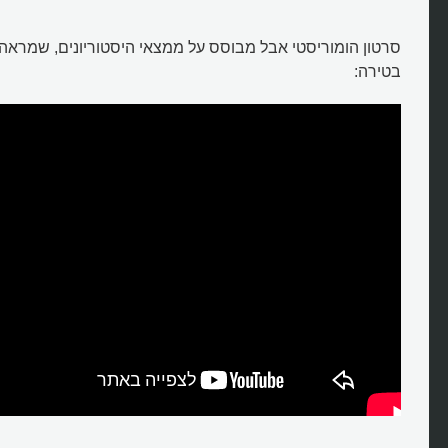
סרטון הומוריסטי אבל מבוסס על ממצאי היסטוריונים, שמראה 
בטירה: