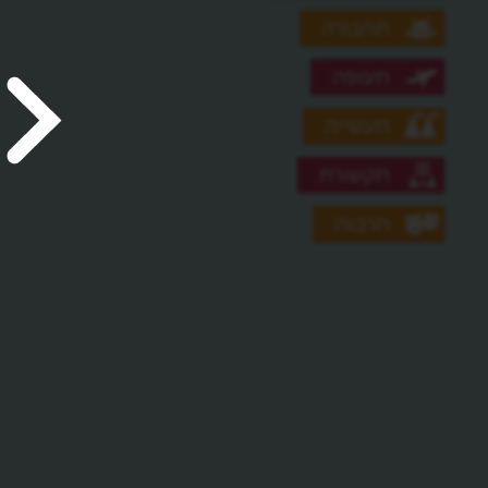
תחבורה
תעופה
תעשייה
תקשורת
תרבות