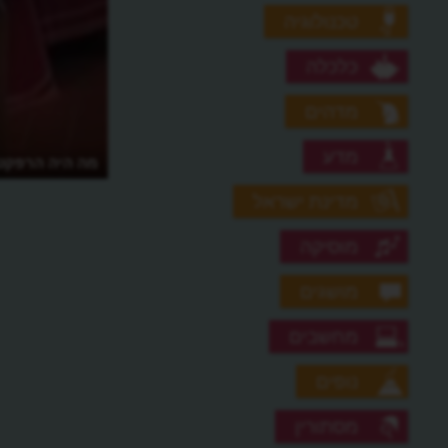
טכנולוגיה
כלכלה
מדהים
מדע
מה היה הרפקטור
מדינת ישראל
מוסיקה
מושגים
מחשבים
נופים
מסתורין