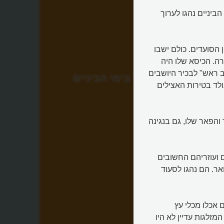
הביניים נהגו לערוך
הסועדים. כולם ישבו
ה. הכיסא שלו היה
 ראש" לבכיר היושבים
אוכל בימי הביניים
מה שאשכרה נולד בטירות האצילים
הפאר שלו, גם בנגינה
 ועוזריהם החשובים
ר. הם נהגו לסעוד
 אכלו מכלי עץ
מזלגות עדיין לא היו