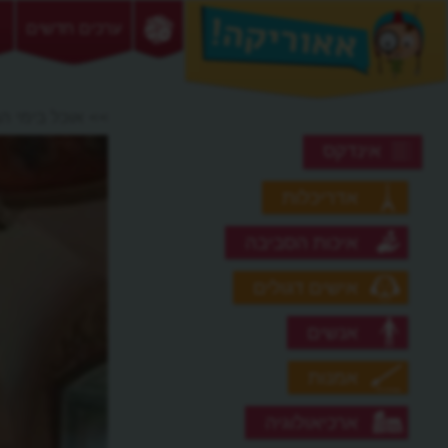
ערכים חדשים
>> אוכל בימי הב
אינדקס
אדריכלות
איכות הסביבה
אישים דגולים
אנשים
אמנות
ארכיאולוגיה