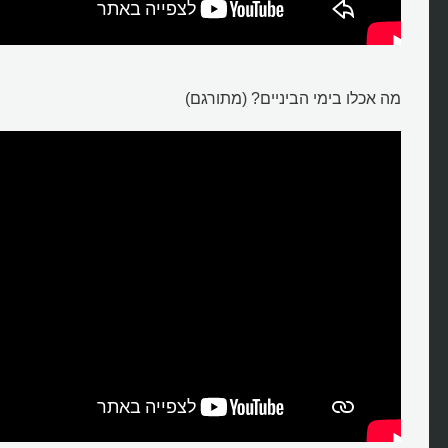
מה אכלו בימי הביניים? (מתורגם)