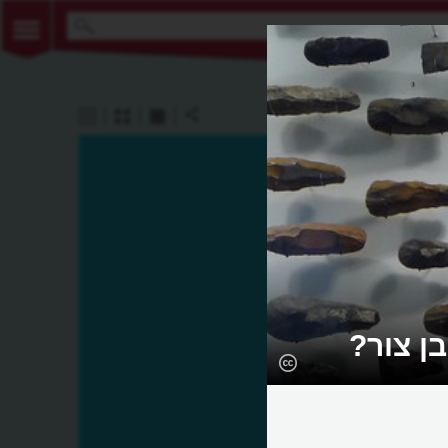
ן צור?