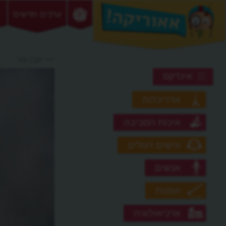
ערכים חדשים
>> אבן צור
אינדקס
אדריכלות
איכות הסביבה
אישים דגולים
אנשים
אמנות
ארכיאולוגיה