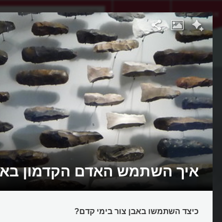
אתגר היום
אקדמיה
איך השתמש האדם הקדמון באב
כיצד השתמשו באבן צור בימי קדם?