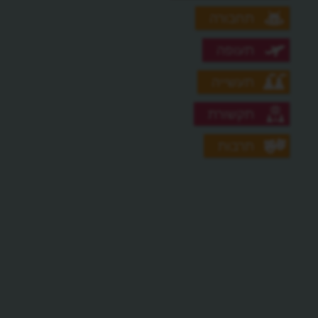
תחבורה
תעופה
תעשייה
תקשורת
תרבות