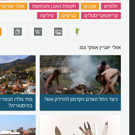
חלמיש
‏
אבנים
‏
תקופת האבן והנחושת
‏
אולר שווייצרי
קריפטוקריסטלים
‏
גבישים
‏
סיליקה
‏
אולי יעניין אותך גם:
כיצד החל האדם הקדמון להדליק אש?
מתי נולדו הכפרי
בהיסטוריה?