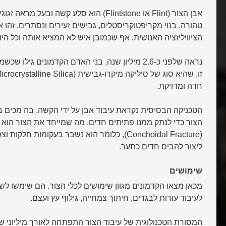
טהורה. בנוי מקריפטוקריסטלים, גבישים זעירים ונסתרים, זהו 
הציוויליזציה האנושית, אף שכמובן איש לא המציא אותה וכל היו
נראה שלפני כ-2.6 מיליון שנה, בני האדם הקדמונים גילו 
חדה ומדויקת.
הטכניקה הבסיסית נקראת עיבוד אבן על ידי הקשה, בה מכים ב
הצור כדי לנתק ממנו פתיתים חדים. מה שמייחד את הצור הוא 
(Conchoidal Fracture), כלומר הוא נשבר בעקומות ח
ליצור להבים חדים כתער.
שימושים
מכאן מצאו הקדמונים מגוון שימושים לכלי הצור. הם שימשו לש
לעיבוד עורות לבגדים, חיתוך צמחייה, גילוף עץ ועצם.
המסורת הטכנולוגית של עיבוד הצור התפתחה לאורך מיליוני 