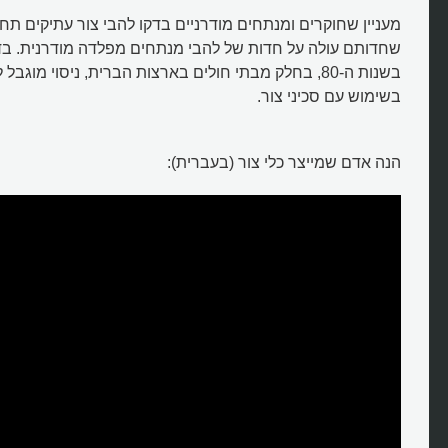
מעניין שחוקרים ומנתחים מודרניים בדקו להבי צור עתיקים תח
שחדותם עולה על חדות של להבי מנתחים מפלדה מודרנית. בד
בשנות ה-80, בחלק מבתי חולים בארצות הברית, ניסוי מוגבל
בשימוש עם סכיני צור.
הנה אדם שמייצר כלי צור (בעברית):