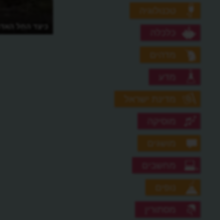
טכנולוגיה
כיצד החל האדם
כלכלה
מדהים
מדע
מדינת ישראל
מוסיקה
מושגים
מחשבים
נופים
מסתורין