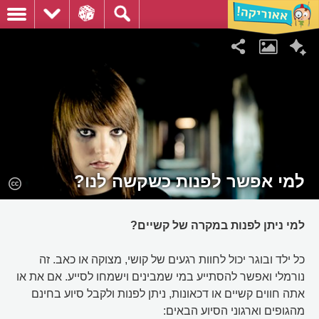
למי אפשר לפנות כשקשה לנו?
למי ניתן לפנות במקרה של קשיים?
כל ילד ובוגר יכול לחוות רגעים של קושי, מצוקה או כאב. זה
נורמלי ואפשר להסתייע במי שמבינים וישמחו לסייע. אם את או
אתה חווים קשיים או דכאונות, ניתן לפנות ולקבל סיוע בחינם
מהגופים וארגוני הסיוע הבאים: