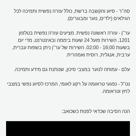
סה"ר - סיוע והקשבה ברשת, כולל עזרה נפשית ותמיכה לכל
הגילאים (ילדים, נוער ומבוגרים).
ער"ן - עזרה ראשונה נפשית. מציעים עזרה נפשית בטלפון
1201. השירות פועל 24 שעות ביממה ובאינטרנט, מדי יום
בשעות 16:00 - 02:00. השירות של ער"ן ניתן בשפות עברית,
ערבית, אנגלית, רוסית ואמהרית.
עלם - עמותה לנוער במצבי סיכון, שנותנת גם מידע ותמיכה.
נט"ל - נפגעי טראומה על רקע לאומי, המרכז לסיוע נפשי במצבי
לחץ וטראומה.
הנה הסיבה שכדאי לפנות כשכואב: