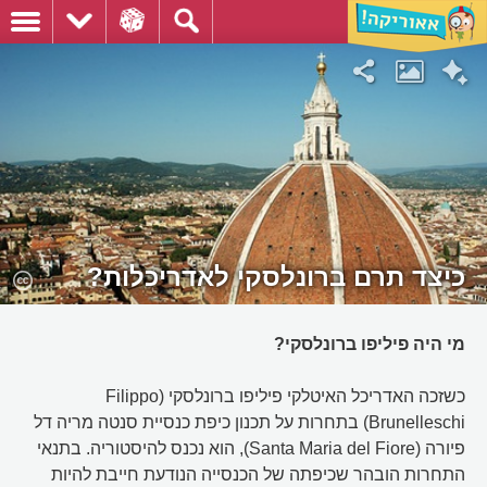
כיצד תרם ברונלסקי לאדריכלות?
מי היה פיליפו ברונלסקי?
כשזכה האדריכל האיטלקי פיליפו ברונלסקי (Filippo
Brunelleschi) בתחרות על תכנון כיפת כנסיית סנטה מריה דל
פיורה (Santa Maria del Fiore), הוא נכנס להיסטוריה. בתנאי
התחרות הובהר שכיפתה של הכנסייה הנודעת חייבת להיות