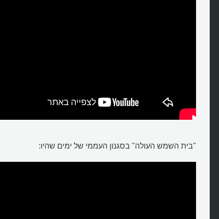
"בית השמש העולה" בסגנון העממי של ימים שהיו: