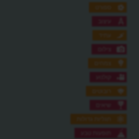
ספורט
עיצוב
עתיד
צילום
צמחים
קולנוע
רובוטים
שיאים
תגליות גדולות
תופעות טבע