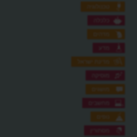
טכנולוגיה
כלכלה
מדהים
מדע
מדינת ישראל
מוסיקה
מושגים
מחשבים
נופים
מסתורין