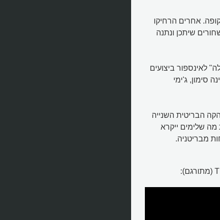
ופה. אחרים הרחיקו
ורים שיתכן ונתנה
" לאינספור ביצועים
ה סימון, ג'ימי
הקה הבריטית השנייה
מה שלימים ייקרא
ת מבריטניה.