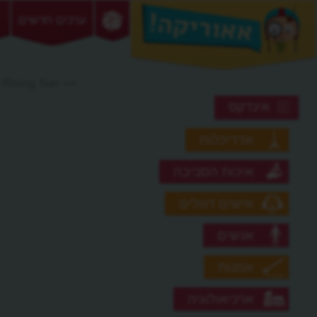
ערכים חדשים
>> The House of the Rising Sun
אינדקס
אדריכלות
איכות הסביבה
אישים דגולים
אנשים
אמנות
ארכיאולוגיה