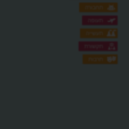
תחבורה
תעופה
תעשייה
תקשורת
תרבות