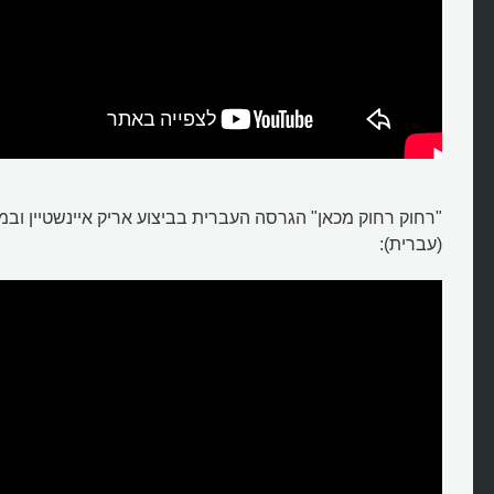
"רחוק רחוק מכאן" הגרסה העברית בביצוע אריק איינשטיין ובמ
(עברית):