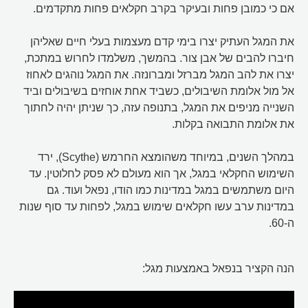
אם כי כמובן פחות ובעיקר בקרב חקלאים פחות מתקדמים.
את המגל העתיק יצרו בימי קדם מעצמות בעלי חיים שאליהן
חיברו להבים של אבן צור. בהמשך, משלמדו לחרוש במתכת,
יצרו את להב המגל מברזל ומברונזה. את המגל נוהגים לאחוז
אל מול אלומת השיבולים, כשביד אחת אוחזים בשיבולים וביד
השנייה מניפים את המגל, בתנופה עזה, כך שניתן יהיה לחתוך
את אלומת התבואה בקלות.
במהלך השנים, במיוחד משהומצא החרמש (Scythe), ירד
השימוש החקלאי במגל, אך הוא מעולם לא פסק לחלוטין. עד
היום משתמשים במגל במדינות כמו הודו, נפאל ועוד. גם
במדינות ערב עשו חקלאים שימוש במגל, לפחות עד סוף שנות
ה-60.
הנה הקציר בנפאל באמצעות מגל: