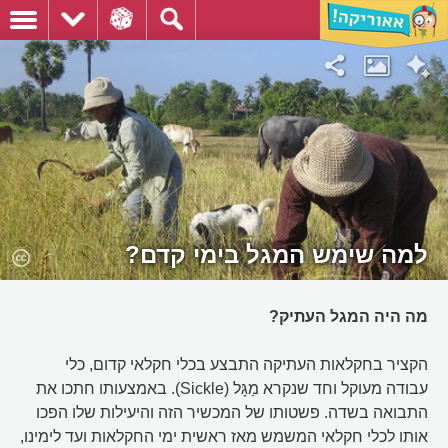
למה שימש המגל בימי קדם?
מה היה המגל העתיק?
הקציר בחקלאות העתיקה התבצע בכלי חקלאי קדום, כלי
עבודה מעוקל וחד שנקרא מַגָּל (Sickle). באמצעותו חתכו את
התבואה בשדה. פשטותו של המכשיר הזה והיעילות שלו הפכו
אותו לכלי חקלאי המשמש מאז ראשית ימי החקלאות ועד לימינו,