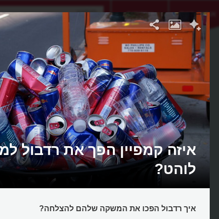
אתגר היום
אקדמיה
איזה קמפיין הפך את רדבול ל
לוהט?
איך רדבול הפכו את המשקה שלהם להצלחה?