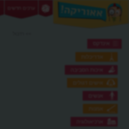
ערכים חדשים
>> רדבול
אינדקס
אדריכלות
איכות הסביבה
אישים דגולים
אנשים
אמנות
ארכיאולוגיה