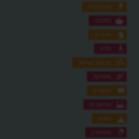
טכנולוגיה
כלכלה
מדהים
מדע
מדינת ישראל
מוסיקה
מושגים
מחשבים
נופים
מסתורין