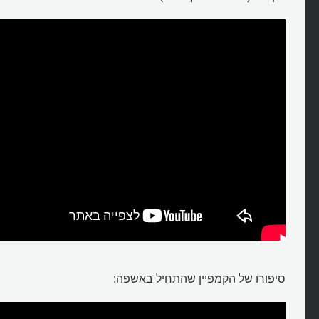
סיפורו של הקמפיין שהתחיל באשפה: