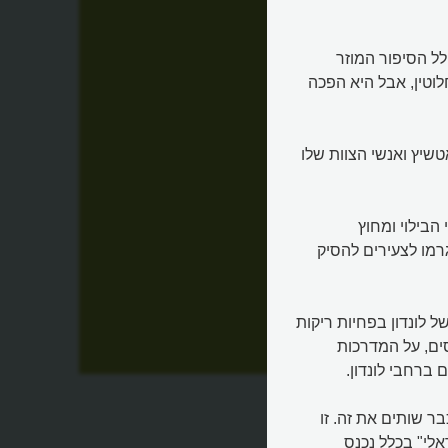
ל הסיפור המוזר
וטין, אבל היא הפכה
 בבריטניה. מאטשיץ ואנשי הצוות שלו
הבילוי ומחוץ
רמו לצעירים להסיק
לונדון בפחיות ריקות
ים, על המדרכות
ה
 ברחבי לונדון.
ר שותים את זה. זו
לי" בכלל נכנס