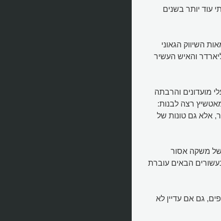
 עוד יותר בשנים
ת השיווק הגאוני
יארדר והאיש העשיר
לי מועדונים והרבתה
אטשיץ רצה לבנות:
ר, אלא גם טונות של
ן של משקה אסור
ברחבי העולם ובעשורים הבאים עוברת
ם, גם אם עדיין לא