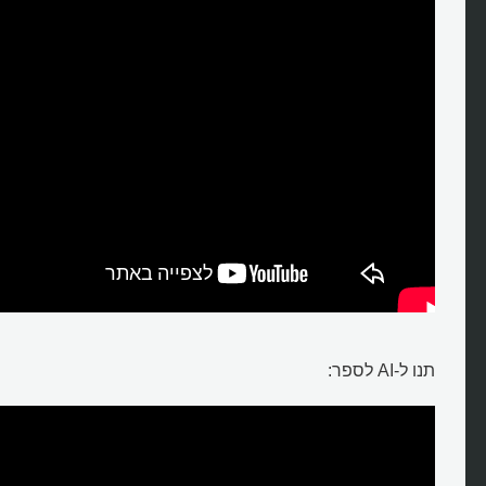
תנו ל-AI לספר: