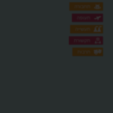
תחבורה
תעופה
תעשייה
תקשורת
תרבות