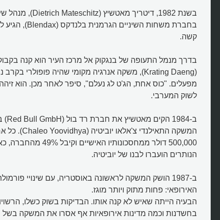
בשנת 1982, דיטריך מאטשיץ (
בחברת משחות השיניים הג
קשה.
בדרך מנמל התעופה של בנגקוק אל מרכז העיר הוא קנה בקבוק
(Krating Daeng), משקה אנרגיה מקומי שהיה פופולרי בקר
מפעלים. "כוס אחת, הג'ט לג נעלם", סיפר לאחר מכן. הוא זיהה
לשוק המערבי.
ב-1984 ה
המשקה התאילנדי צ'אלאו
הנותרים הועברו לבנו של יוביטיה.
ב-1987 הושק המשקה לראשונה באוסטריה, עם שינויי פורמו
האירופאי: פחות מתוק ויותר מוגז.
הבעיה הייתה שאיש לא קנה אותו. הבדיקות בשוק כשלו, הרשויו
בחשדנות וכמה מדינות אירופאיות אף אסרו את המשקה בשל ת