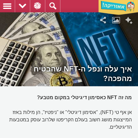
איך עלה ונפל ה-NFT שהבטיח
מהפכה?
מה זה NFT כאסימון דיגיטלי במקום מטבע?
אן אף טי (NFT), "אסימון דיגיטלי" או "ניפטיז", הן מילות באזז
המייצגות מושג חשוב בעולם הקריפטו שלרוב עוסק במטבעות
הדיגיטליים.