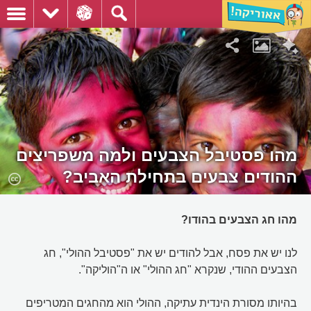
מהו פסטיבל הצבעים ולמה משפריצים
ההודים צבעים בתחילת האביב?
מהו חג הצבעים בהודו?
לנו יש את פסח, אבל להודים יש את "פסטיבל ההולי", חג
הצבעים ההודי, שנקרא "חג ההולי" או ה"הוליקה".
בהיותו מסורת הינדית עתיקה, ההולי הוא מהחגים המטריפים