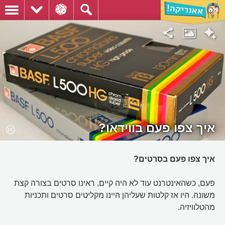
איך צפו פעם בווידאו?
איך צפו פעם בסרטים?
פעם, כשהאינטרנט עוד לא היה קיים, ראינו סרטים בצורה קצת
משונה. היו אז קלטות שעליהן היינו מקליטים סרטים ותכניות
מהטלוויזיה.