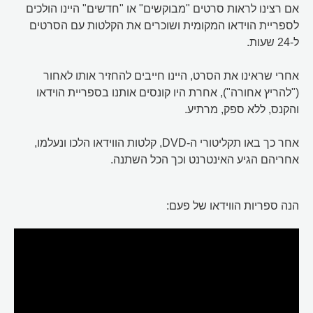
אם רצינו לראות סרטים "מבוקשים" או "חדשים" היינו הולכים
לספריית הוידאו המקומית ושוכרים את הקלטות עם הסרטים
ל-24 שעות.
אחרי שראינו את הסרט, היינו חייבים להחזיר אותו לאחור
("להריץ אחורה"), אחרת היו קונסים אותנו בספריית הוידאו
והקנס, ללא ספק, מרתיע.
אחר כך באו תקליטורי ה-DVD, קלטות הווידאו הלכו ונעלמו,
אחריהם הגיע האינטרנט וכך הכל השתנה.
הנה ספריות הווידאו של פעם: