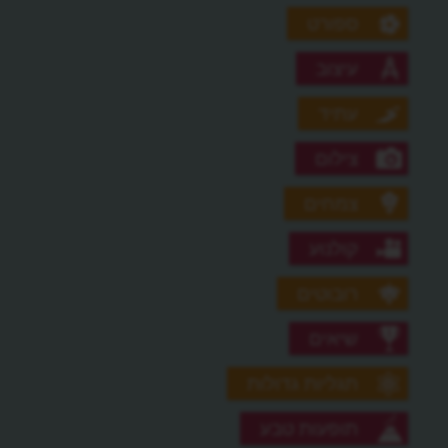
ספורט
עיצוב
עתיד
צילום
צמחים
קולנוע
רובוטים
שיאים
תגליות גדולות
תופעות טבע