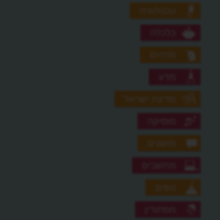
טכנולוגיה
כלכלה
מדהים
מדע
מדינת ישראל
מוסיקה
מושגים
מחשבים
נופים
מסתורין