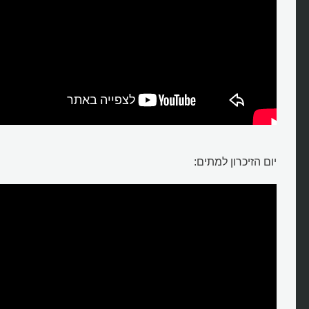
יום הזיכרון למתים: