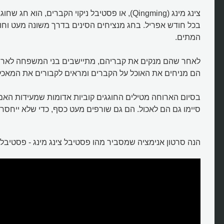
צינג מינג (Qingming), או פסטיבל ניקוי הקברים, הוא 
בכל חודש אפריל. בחג מנציחים הסינים בדרך משונה מעט וחו
המתים.
לאחר שהם מנקים את קבריהם, מתיישבים בני המשפחה לארוח
הם מניחים את האוכל על הקברים ומראים לקבורים את המאכלי
בסיום הארוחה מטילים החוגגים קוביות אדומות שמעידות האם
סיימו גם הם לאכול. הם גם שורפים מעט כסף, כדי שלא ייחסר
הנה סרטון אנימציה שמסביר מהו פסטיבל צינג מינג - פסטיבל נ
מהו פסטיבל ניקוי הקברים בסין?