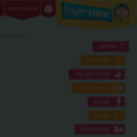
ערכים חדשים
>> פסטיבל ניקו
אינדקס
אדריכלות
איכות הסביבה
אישים דגולים
אנשים
אמנות
ארכיאולוגיה