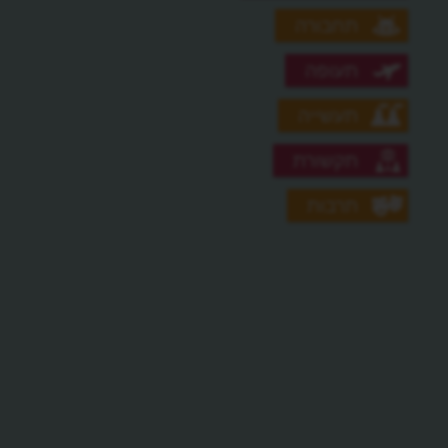
תחבורה
תעופה
תעשייה
תקשורת
תרבות