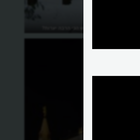
נכון שברוסיה יש הכי הרבה יערות?