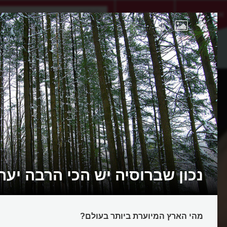
אתגר היום
אקדמיה
נכון שברוסיה יש הכי הרבה יער
מהי הארץ המיוערת ביותר בעולם?