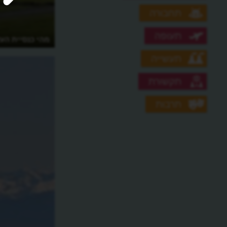
תחבורה
תעופה
איך התגלתה הדוגמנית הרוסיה כמרגלת?
מהי כנסיית העץ
תעשייה
תקשורת
תרבות