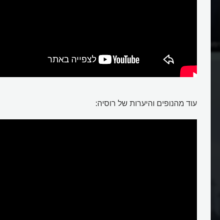
אימפרטור המוטל בספק של
מהי רוסיה, המדינה הרחבה בעולם
שהייתה מעצמה?
עוד מהנופים והיערות של רוסיה: