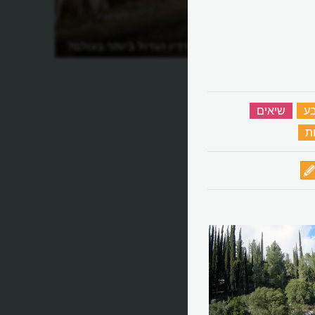
מהו טלסקופ הרדיו הגדול ביותר בעולם?
ע
‏
שיאים
‏
ת
‏