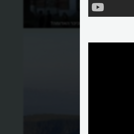
איפה נמצאת הכיכר האדומה?