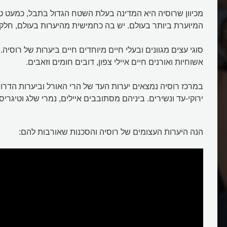
מכיוון שרוסיה היא המדינה בעלת השטח הגדול בתבל, כמעט ט
המיוערת ביותר בעולם. יש בה כחמישית מהיערות בעולם, חלק
סוגי עצים מגוונים ובעלי חיים מיוחדים חיים ביערות של רוסיה. 
אשוחיות ואורנים חיים איילי צפון, דובים חומים וזאבים.
במרכז רוסיה נמצאים יערות העד של הרי האורל וביערות הדרום 
ירוקי-עד ונשירים. ביניהם מסתובבים איילים, נמרי שלג וטיגריסי
הנה היערות העצומים של רוסיה והסכנות שאורבות להם: