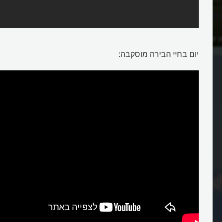
 של האי קיז'י ברוסיה?
יום בחיי הבירה מוסקבה: