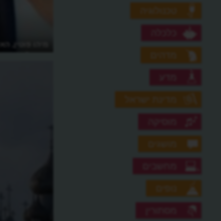
טכנולוגיה
כלכלה
מה ההסבר לבורות ללא הסבר של רוסיה?
מיהו פוטין, ה
מדהים
רוסיה?
מדע
מדינת ישראל
מוסיקה
מושגים
מחשבים
נופים
מסתורין