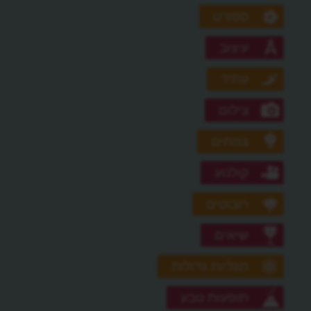
ספורט
עיצוב
עתיד
צילום
צמחים
קולנוע
רובוטים
שיאים
תגליות גדולות
תופעות טבע