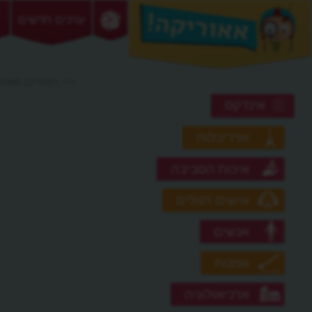
ערכים חדשים
>> תמרים ואגוז
אינדקס
אדריכלות
איכות הסביבה
אישים דגולים
אנשים
אמנות
ארכיאולוגיה