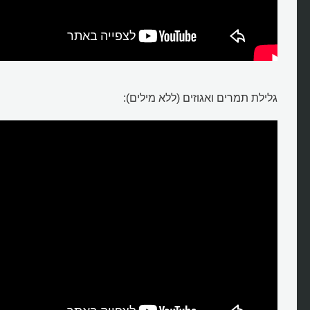
גלילת תמרים ואגוזים (ללא מילים):