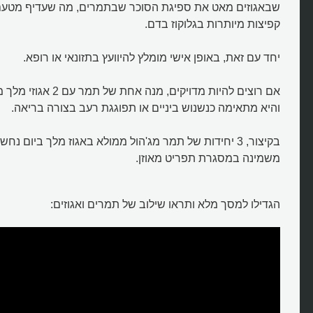
שבאגוזים מאט את ספיגת הסוכר שבתמרים, מה שעדיף מטעם 
קפיצות מיותרות בגלוקוז בדם.
יחד עם זאת, באופן אישי מומלץ להיוועץ בתזונאי או רופא.
והיא מתאימה כנשנוש ביניים או תפוגגת רעב בצורה בריאה.
בקיצור, 3 יחידות של תמר מג'הול ממולא באגוז מלך ביום נ
משמינה במסגרת תפריט מאוזן.
הגדילו למסך מלא ותראו שילוב של תמרים ואגוזים:
כמה בריאים הם תמרים ואגוזים?