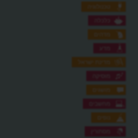
טכנולוגיה
כלכלה
מדהים
מדע
מדינת ישראל
מוסיקה
מושגים
מחשבים
נופים
מסתורין