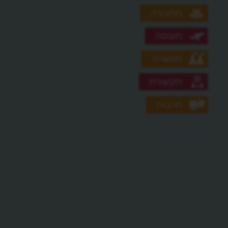
תחבורה
תעופה
תעשייה
תקשורת
תרבות