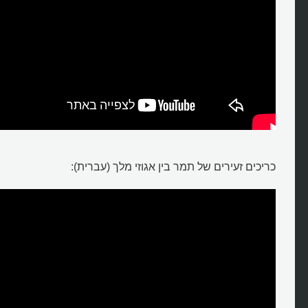
כריכים זעירים של תמר בין אגוזי מלך (עברית):