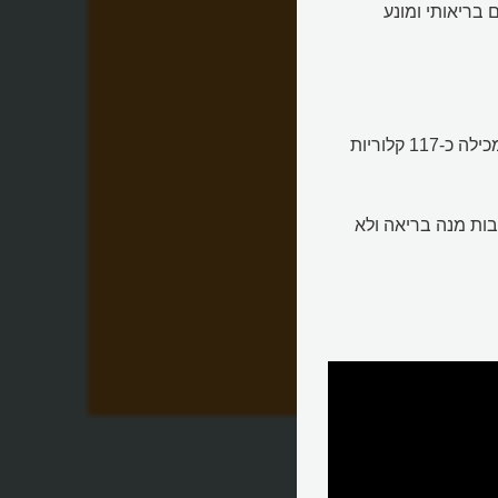
בריאותי ומונע
אם רוצים להיות מדויקים, מנה אחת של תמר עם 2 אגוזי מלך מכילה כ-117 קלוריות
חשבות מנה בריאה ולא