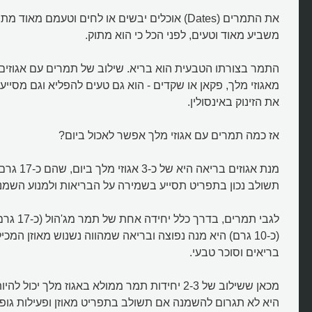
את התמרים (Dates) אוכלים יבשים או לחים וטעמם מאו
משביע מאוד וטעים, לפני הכל כי הוא מתוק.
מאגוזי מלך, פקאן או שקדים - הוא גם טעים להפליא וגם מסיי
את הזינוק באינסולין.
אז כמה תמרים עם אגוזי מלך אפשר לאכול ביום?
מנת אגוזים בר
תשולב נכון בתפריט תסייע בשמירה על הבריאות ולמנוע השמנ
(כ-10 גרם) היא מנה נפוצה ובריאה שמהווה נשנוש מאוזן המכי
בריאים וסוכר טבעי.
מכאן ששילוב של 2-3 יחידות תמר ממולא באגוז מלך יכו
היא לא תגרום להשמנה אם תשולב בתפריט מאוזן ופעילות גופ