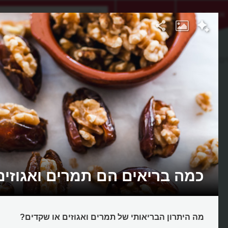
אתגר היום
אקדמיה
ים
כמה בריאים הם תמרים ואגוזים
מה היתרון הבריאותי של תמרים ואגוזים או שקדים?