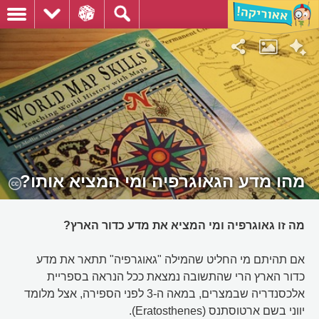
מהו מדע הגאוגרפיה ומי המציא אותו?
מה זו גאוגרפיה ומי המציא את מדע כדור הארץ?
אם תהיתם מי החליט שהמילה "גאוגרפיה" תתאר את מדע
כדור הארץ הרי שהתשובה נמצאת ככל הנראה בספריית
אלכסנדריה שבמצרים, במאה ה-3 לפני הספירה, אצל מלומד
יווני בשם ארטוסתנס (Eratosthenes).