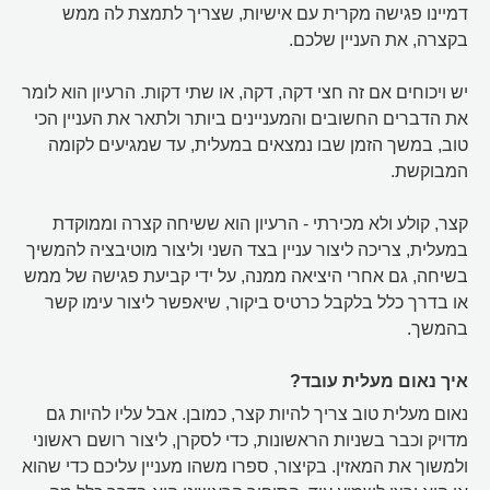
דמיינו פגישה מקרית עם אישיות, שצריך לתמצת לה ממש
בקצרה, את העניין שלכם.
יש ויכוחים אם זה חצי דקה, דקה, או שתי דקות. הרעיון הוא לומר
את הדברים החשובים והמעניינים ביותר ולתאר את העניין הכי
טוב, במשך הזמן שבו נמצאים במעלית, עד שמגיעים לקומה
המבוקשת.
קצר, קולע ולא מכירתי - הרעיון הוא ששיחה קצרה וממוקדת
במעלית, צריכה ליצור עניין בצד השני וליצור מוטיבציה להמשיך
בשיחה, גם אחרי היציאה ממנה, על ידי קביעת פגישה של ממש
או בדרך כלל בלקבל כרטיס ביקור, שיאפשר ליצור עימו קשר
בהמשך.
איך נאום מעלית עובד?
נאום מעלית טוב צריך להיות קצר, כמובן. אבל עליו להיות גם
מדויק וכבר בשניות הראשונות, כדי לסקרן, ליצור רושם ראשוני
ולמשוך את המאזין. בקיצור, ספרו משהו מעניין עליכם כדי שהוא