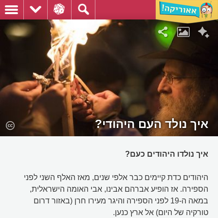
איך נולד העם היהודי?
איך נולדו היהודים כעם?
היהודים כדת קיימים כבר אלפי שנים, מאז האלף השני לפני
הספירה. אז הופיע אברהם אבינו, אבי האומה הישראלית,
במאה ה-19 לפני הספירה והיגר מעירו חרן (באזור דרום
טורקיה של היום) אל ארץ כנען.